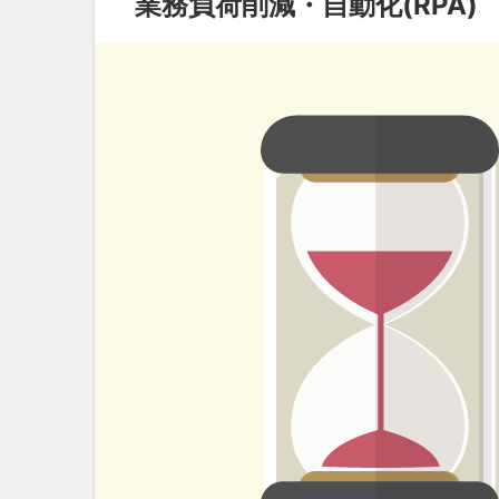
業務負荷削減・自動化(RPA)