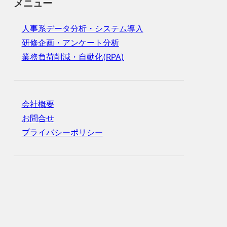
メニュー
人事系データ分析・システム導入
研修企画・アンケート分析
業務負荷削減・自動化(RPA)
会社概要
お問合せ
プライバシーポリシー